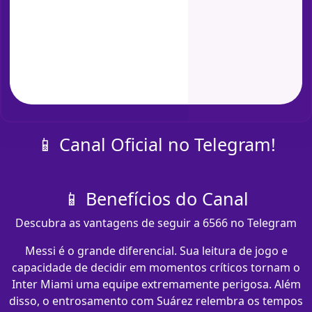
📱 Canal Oficial no Telegram!
📱 Benefícios do Canal
Descubra as vantagens de seguir a 6566 no Telegram
Messi é o grande diferencial. Sua leitura de jogo e
capacidade de decidir em momentos críticos tornam o
Inter Miami uma equipe extremamente perigosa. Além
disso, o entrosamento com Suárez relembra os tempos