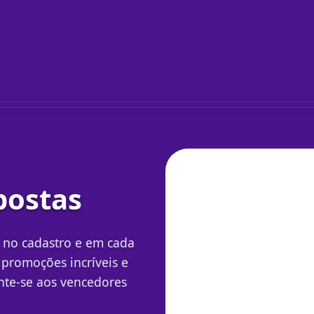
postas
 no cadastro e em cada
 promoções incríveis e
unte-se aos vencedores