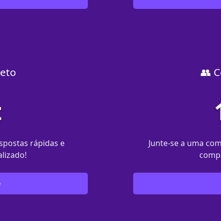
reto
👥 
t
espostas rápidas e
Junte-se a uma com
lizado!
compa
e