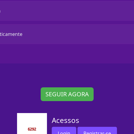
a
aticamente
SEGUIR AGORA
Acessos
Login
Registrar-se