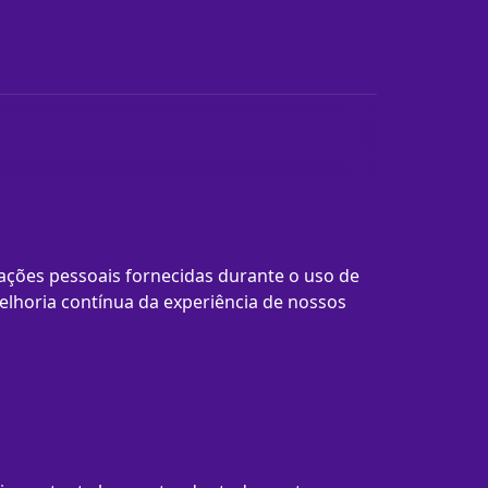
ações pessoais fornecidas durante o uso de
elhoria contínua da experiência de nossos