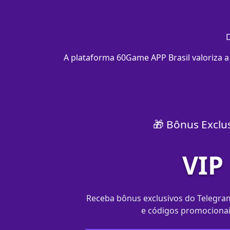
D
A plataforma 60Game APP Brasil valoriza a
🎁 Bônus Exclu
VIP
Receba bônus exclusivos do Telegra
e códigos promocionai