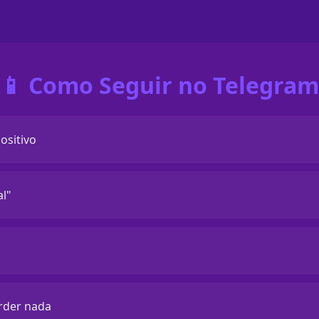
📱 Como Seguir no Telegram
ositivo
l"
erder nada