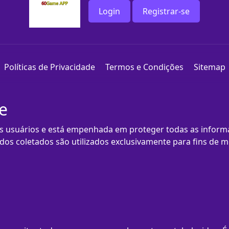
Login
Registrar-se
Políticas de Privacidade
Termos e Condições
Sitemap
de
us usuários e está empenhada em proteger todas as inform
os coletados são utilizados exclusivamente para fins de m