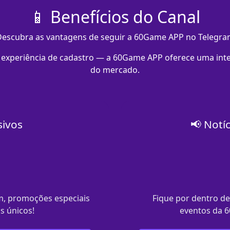
📱 Benefícios do Canal
escubra as vantagens de seguir a 60Game APP no Telegr
 experiência de cadastro — a 60Game APP oferece uma inte
do mercado.
sivos
📢 Notí
m, promoções especiais
Fique por dentro d
s únicos!
eventos da 