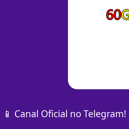
📱 Canal Oficial no Telegram!