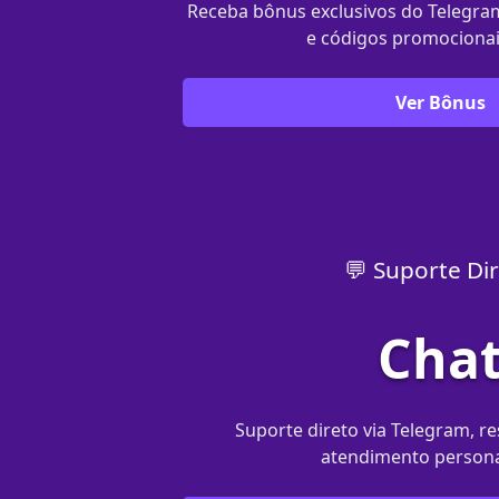
Receba bônus exclusivos do Telegra
e códigos promocionai
Ver Bônus
💬 Suporte Di
Cha
Suporte direto via Telegram, r
atendimento persona