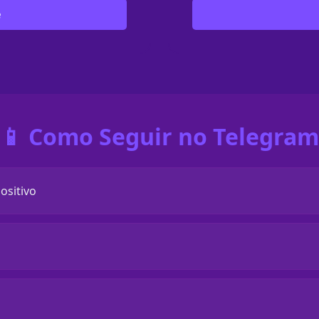
e
📱 Como Seguir no Telegram
ositivo