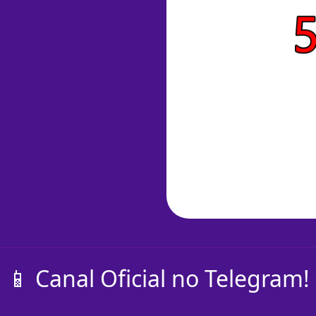
📱 Canal Oficial no Telegram!