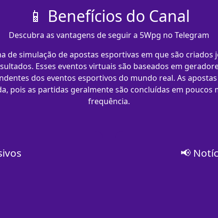
📱 Benefícios do Canal
Descubra as vantagens de seguir a 5Wpg no Telegram
rma de simulação de apostas esportivas em que são criados
sultados. Esses eventos virtuais são baseados em geradore
dentes dos eventos esportivos do mundo real. As apostas
tida, pois as partidas geralmente são concluídas em pouc
frequência.
sivos
📢 Notí