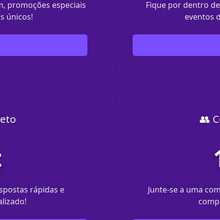
m, promoções especiais
Fique por dentro d
s únicos!
eventos 
reto
👥 
t
espostas rápidas e
Junte-se a uma com
lizado!
compa