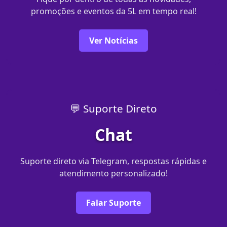
promoções e eventos da 5L em tempo real!
Ver Notícias
💬 Suporte Direto
Chat
Suporte direto via Telegram, respostas rápidas e
atendimento personalizado!
Falar Suporte