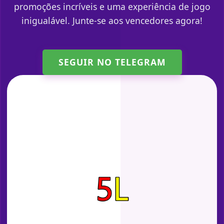
promoções incríveis e uma experiência de jogo
inigualável. Junte-se aos vencedores agora!
SEGUIR NO TELEGRAM