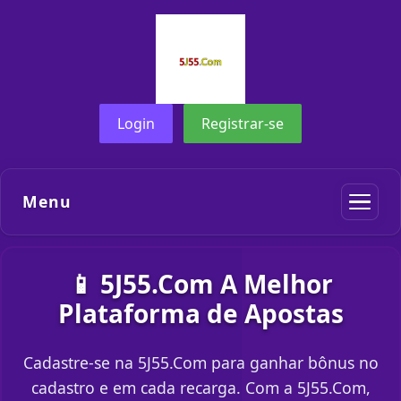
Login
Registrar-se
Menu
📱 5J55.Com A Melhor
Plataforma de Apostas
Cadastre-se na 5J55.Com para ganhar bônus no
cadastro e em cada recarga. Com a 5J55.Com,