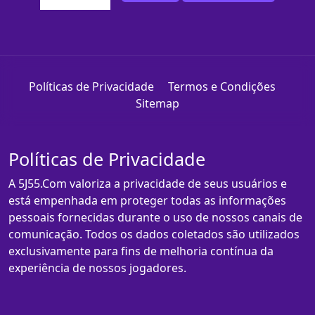
Políticas de Privacidade
Termos e Condições
Sitemap
Políticas de Privacidade
A 5J55.Com valoriza a privacidade de seus usuários e
está empenhada em proteger todas as informações
pessoais fornecidas durante o uso de nossos canais de
comunicação. Todos os dados coletados são utilizados
exclusivamente para fins de melhoria contínua da
experiência de nossos jogadores.