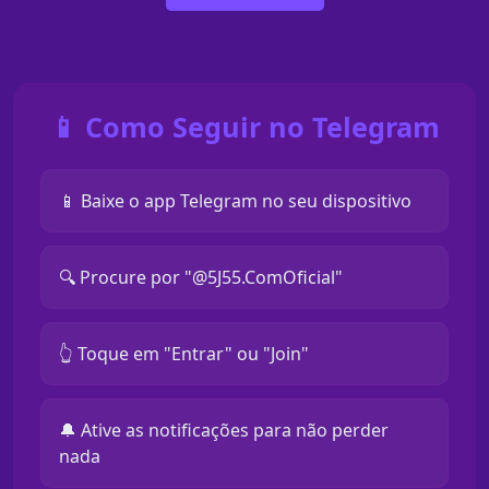
📱 Como Seguir no Telegram
📱 Baixe o app Telegram no seu dispositivo
🔍 Procure por "@5J55.ComOficial"
👆 Toque em "Entrar" ou "Join"
🔔 Ative as notificações para não perder
nada