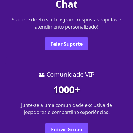
Chat
Suporte direto via Telegram, respostas rápidas e
atendimento personalizado!
Falar Suporte
👥 Comunidade VIP
1000+
Junte-se a uma comunidade exclusiva de
jogadores e compartilhe experiências!
Entrar Grupo