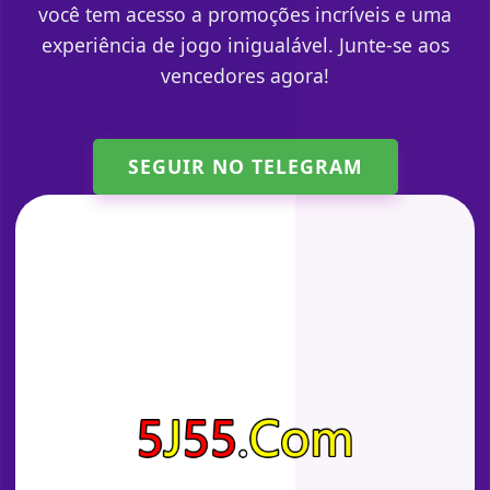
você tem acesso a promoções incríveis e uma
experiência de jogo inigualável. Junte-se aos
vencedores agora!
SEGUIR NO TELEGRAM