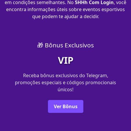
em condições semelhantes. No
5HHh Com Login
, você
encontra informações úteis sobre eventos esportivos
que podem te ajudar a decidir.
🎁 Bônus Exclusivos
VIP
Receba bônus exclusivos do Telegram,
promoções especiais e códigos promocionais
únicos!
Ver Bônus