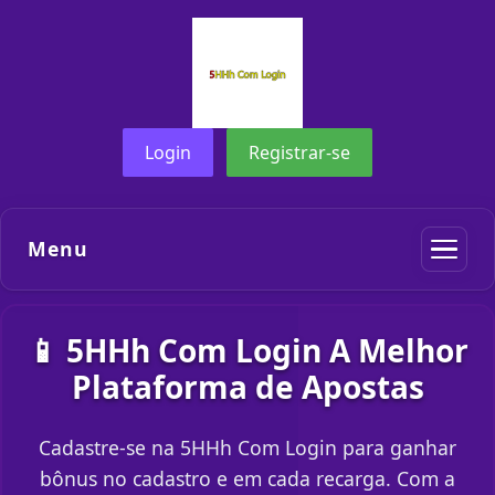
Login
Registrar-se
Menu
📱 5HHh Com Login A Melhor
Plataforma de Apostas
Cadastre-se na 5HHh Com Login para ganhar
bônus no cadastro e em cada recarga. Com a