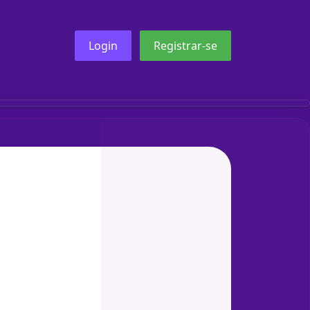
Login
Registrar-se