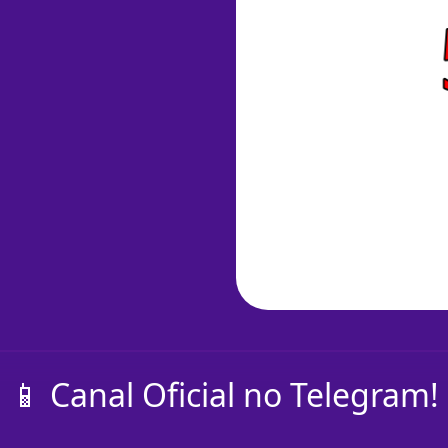
📱 Canal Oficial no Telegram!