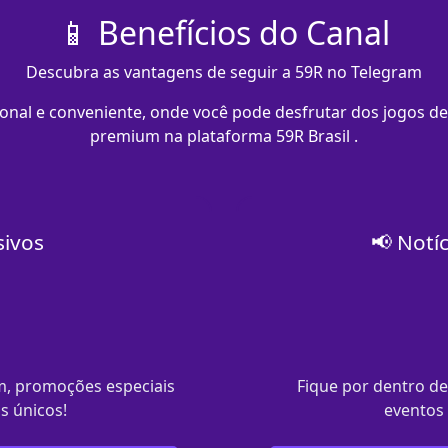
📱 Benefícios do Canal
Descubra as vantagens de seguir a 59R no Telegram
ional e conveniente, onde você pode desfrutar dos jogos de
premium na plataforma 59R Brasil .
sivos
📢 Notí
m, promoções especiais
Fique por dentro d
s únicos!
eventos