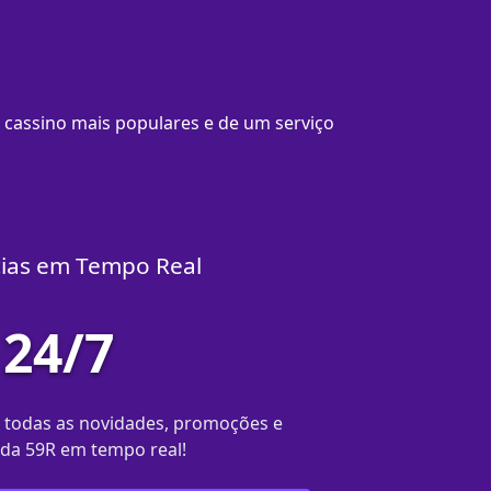
 cassino mais populares e de um serviço
cias em Tempo Real
24/7
e todas as novidades, promoções e
 da 59R em tempo real!