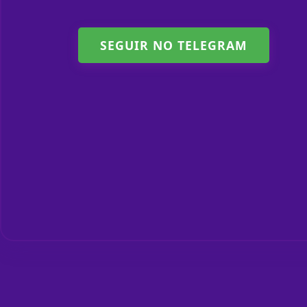
SEGUIR NO TELEGRAM