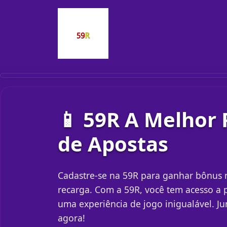
📱 59R A Melhor
de Apostas
Cadastre-se na 59R para ganhar bônus 
recarga. Com a 59R, você tem acesso a 
uma experiência de jogo inigualável. J
agora!