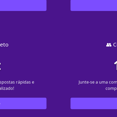
reto
👥 
t
espostas rápidas e
Junte-se a uma com
lizado!
compa
e