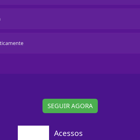
a
aticamente
SEGUIR AGORA
Acessos