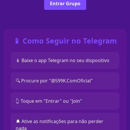
Entrar Grupo
📱 Como Seguir no Telegram
📱 Baixe o app Telegram no seu dispositivo
🔍 Procure por "@599K.ComOficial"
👆 Toque em "Entrar" ou "Join"
🔔 Ative as notificações para não perder
nada