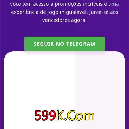
você tem acesso a promoções incríveis e uma
experiência de jogo inigualável. Junte-se aos
vencedores agora!
SEGUIR NO TELEGRAM