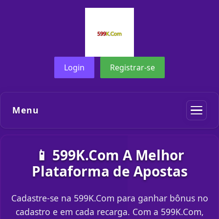
Login
Registrar-se
Menu
📱 599K.Com A Melhor
Plataforma de Apostas
Cadastre-se na 599K.Com para ganhar bônus no
cadastro e em cada recarga. Com a 599K.Com,