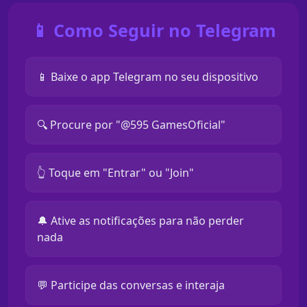
📱 Como Seguir no Telegram
📱 Baixe o app Telegram no seu dispositivo
🔍 Procure por "@595 GamesOficial"
👆 Toque em "Entrar" ou "Join"
🔔 Ative as notificações para não perder
nada
💬 Participe das conversas e interaja