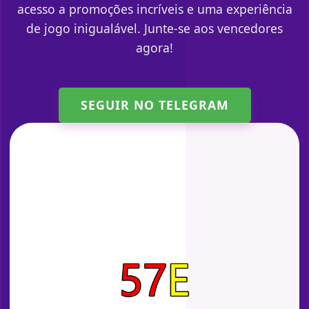
acesso a promoções incríveis e uma experiência
de jogo inigualável. Junte-se aos vencedores
agora!
SEGUIR NO TELEGRAM