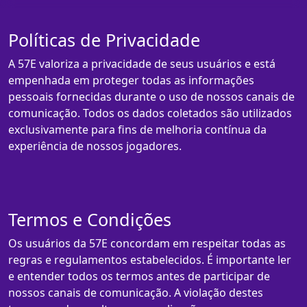
Políticas de Privacidade
A 57E valoriza a privacidade de seus usuários e está
empenhada em proteger todas as informações
pessoais fornecidas durante o uso de nossos canais de
comunicação. Todos os dados coletados são utilizados
exclusivamente para fins de melhoria contínua da
experiência de nossos jogadores.
Termos e Condições
Os usuários da 57E concordam em respeitar todas as
regras e regulamentos estabelecidos. É importante ler
e entender todos os termos antes de participar de
nossos canais de comunicação. A violação destes