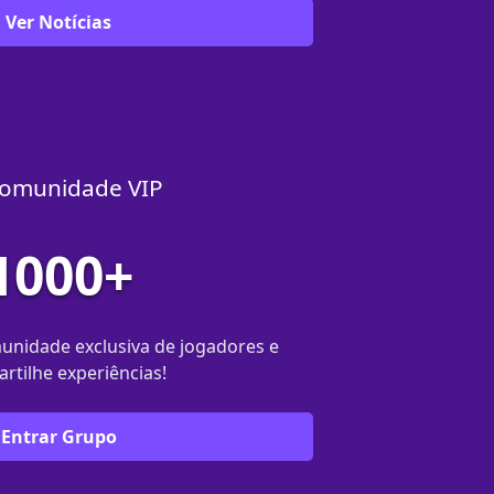
Ver Notícias
Comunidade VIP
1000+
unidade exclusiva de jogadores e
rtilhe experiências!
Entrar Grupo