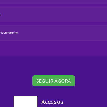
a
aticamente
SEGUIR AGORA
Acessos