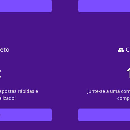
reto
👥 
t
espostas rápidas e
Junte-se a uma com
lizado!
compa
e