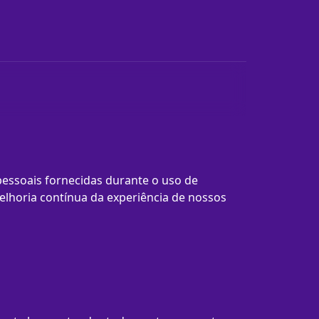
pessoais fornecidas durante o uso de
elhoria contínua da experiência de nossos