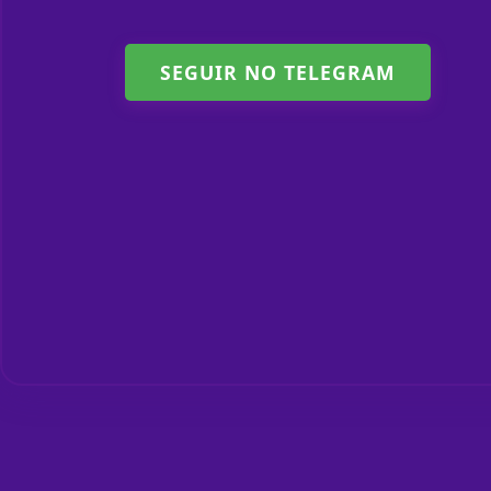
SEGUIR NO TELEGRAM