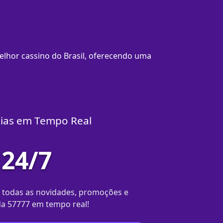
lhor cassino do Brasil, oferecendo uma
cias em Tempo Real
24/7
e todas as novidades, promoções e
da 57777 em tempo real!