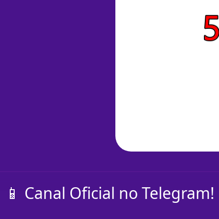
📱 Canal Oficial no Telegram!