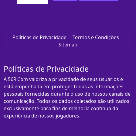
Políticas de Privacidade
Termos e Condições
Sitemap
Políticas de Privacidade
A 56R.Com valoriza a privacidade de seus usuários e
está empenhada em proteger todas as informações
pessoais fornecidas durante o uso de nossos canais de
comunicação. Todos os dados coletados são utilizados
exclusivamente para fins de melhoria contínua da
experiência de nossos jogadores.