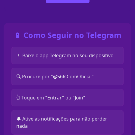
📱 Como Seguir no Telegram
📱 Baixe o app Telegram no seu dispositivo
🔍 Procure por "@56R.ComOficial"
👆 Toque em "Entrar" ou "Join"
🔔 Ative as notificações para não perder
nada