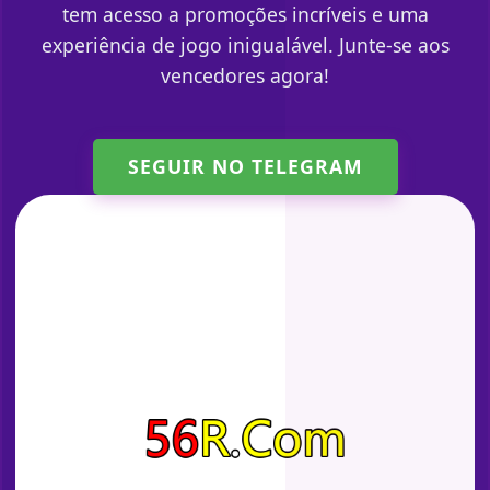
tem acesso a promoções incríveis e uma
experiência de jogo inigualável. Junte-se aos
vencedores agora!
SEGUIR NO TELEGRAM