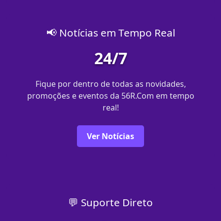
📢 Notícias em Tempo Real
24/7
Fique por dentro de todas as novidades,
promoções e eventos da 56R.Com em tempo
real!
Ver Notícias
💬 Suporte Direto