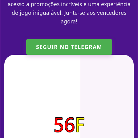
acesso a promoções incríveis e uma experiência
de jogo inigualável. Junte-se aos vencedores
agora!
SEGUIR NO TELEGRAM