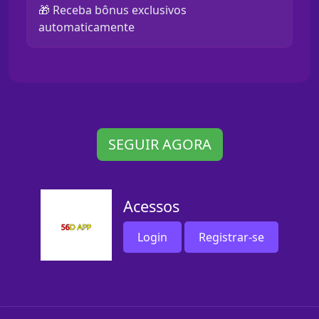
🎁 Receba bônus exclusivos
automaticamente
SEGUIR AGORA
Acessos
Login
Registrar-se