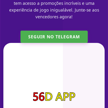
tem acesso a promoções incríveis e uma
experiência de jogo inigualável. Junte-se aos
vencedores agora!
SEGUIR NO TELEGRAM