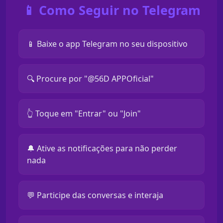
📱 Como Seguir no Telegram
📱 Baixe o app Telegram no seu dispositivo
🔍 Procure por "@56D APPOficial"
👆 Toque em "Entrar" ou "Join"
🔔 Ative as notificações para não perder
nada
💬 Participe das conversas e interaja