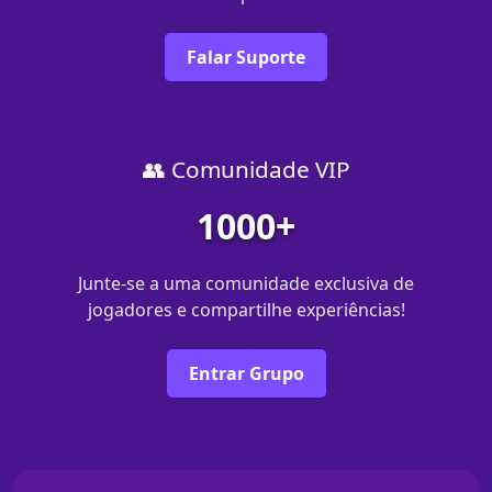
Falar Suporte
👥 Comunidade VIP
1000+
Junte-se a uma comunidade exclusiva de
jogadores e compartilhe experiências!
Entrar Grupo