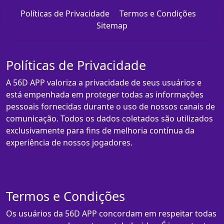
Políticas de Privacidade
Termos e Condições
Sitemap
Políticas de Privacidade
A 56D APP valoriza a privacidade de seus usuários e
está empenhada em proteger todas as informações
pessoais fornecidas durante o uso de nossos canais de
comunicação. Todos os dados coletados são utilizados
exclusivamente para fins de melhoria contínua da
experiência de nossos jogadores.
Termos e Condições
Os usuários da 56D APP concordam em respeitar todas