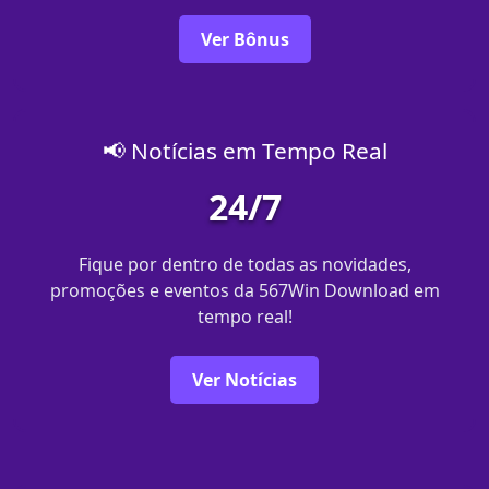
Ver Bônus
📢 Notícias em Tempo Real
24/7
Fique por dentro de todas as novidades,
promoções e eventos da 567Win Download em
tempo real!
Ver Notícias