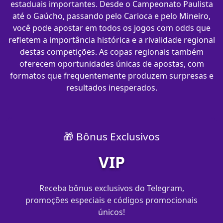
estaduais importantes. Desde o Campeonato Paulista
até o Gaúcho, passando pelo Carioca e pelo Mineiro,
você pode apostar em todos os jogos com odds que
refletem a importância histórica e a rivalidade regional
destas competições. As copas regionais também
oferecem oportunidades únicas de apostas, com
formatos que frequentemente produzem surpresas e
resultados inesperados.
🎁 Bônus Exclusivos
VIP
Receba bônus exclusivos do Telegram,
promoções especiais e códigos promocionais
únicos!