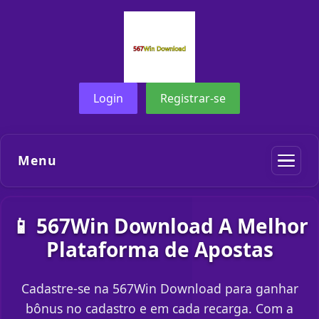
Login
Registrar-se
Menu
📱 567Win Download A Melhor
Plataforma de Apostas
Cadastre-se na 567Win Download para ganhar
bônus no cadastro e em cada recarga. Com a