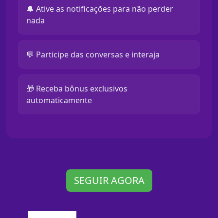
🔔 Ative as notificações para não perder
nada
💬 Participe das conversas e interaja
🎁 Receba bônus exclusivos
automaticamente
SEGUIR AGORA