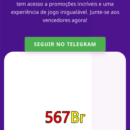
tem acesso a promoções incríveis e uma
experiência de jogo inigualável. Junte-se aos
vencedores agora!
SEGUIR NO TELEGRAM