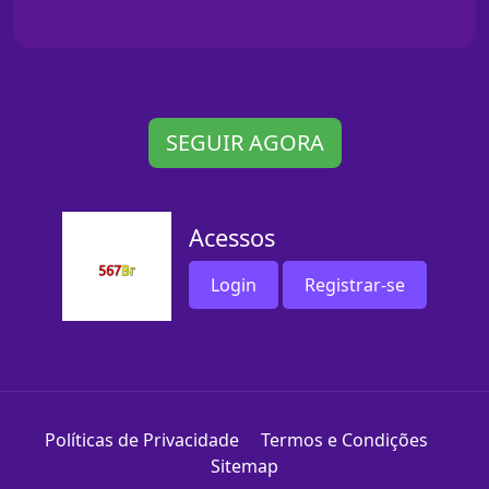
SEGUIR AGORA
Acessos
Login
Registrar-se
Políticas de Privacidade
Termos e Condições
Sitemap