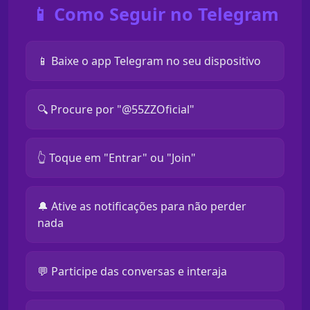
📱 Como Seguir no Telegram
📱 Baixe o app Telegram no seu dispositivo
🔍 Procure por "@55ZZOficial"
👆 Toque em "Entrar" ou "Join"
🔔 Ative as notificações para não perder
nada
💬 Participe das conversas e interaja