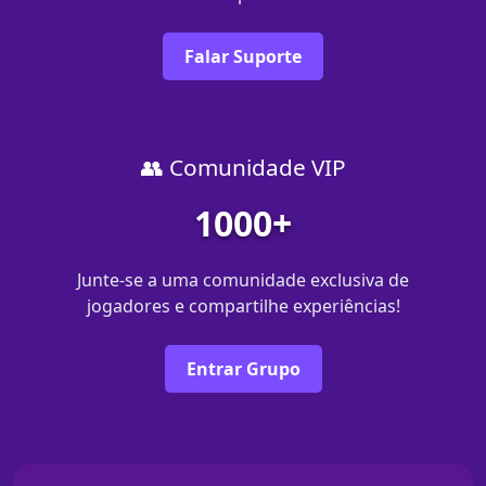
Falar Suporte
👥 Comunidade VIP
1000+
Junte-se a uma comunidade exclusiva de
jogadores e compartilhe experiências!
Entrar Grupo