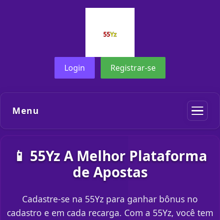
Login
Registrar-se
Menu
📱 55Yz A Melhor Plataforma
de Apostas
Cadastre-se na 55Yz para ganhar bônus no
cadastro e em cada recarga. Com a 55Yz, você tem