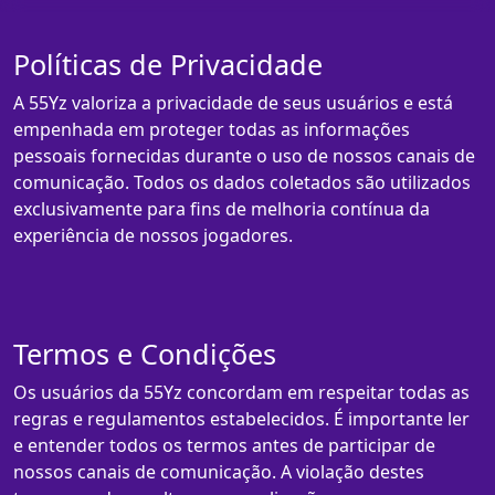
Políticas de Privacidade
A 55Yz valoriza a privacidade de seus usuários e está
empenhada em proteger todas as informações
pessoais fornecidas durante o uso de nossos canais de
comunicação. Todos os dados coletados são utilizados
exclusivamente para fins de melhoria contínua da
experiência de nossos jogadores.
Termos e Condições
Os usuários da 55Yz concordam em respeitar todas as
regras e regulamentos estabelecidos. É importante ler
e entender todos os termos antes de participar de
nossos canais de comunicação. A violação destes