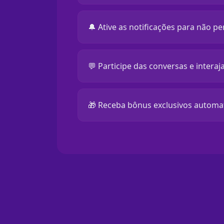
🔔 Ative as notificações para não p
💬 Participe das conversas e interaj
🎁 Receba bônus exclusivos autom