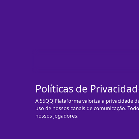
Políticas de Privacida
A 55QQ Plataforma valoriza a privacidade 
uso de nossos canais de comunicação. Todos
nossos jogadores.