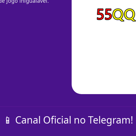
e jogo inigualável.
📱 Canal Oficial no Telegram!