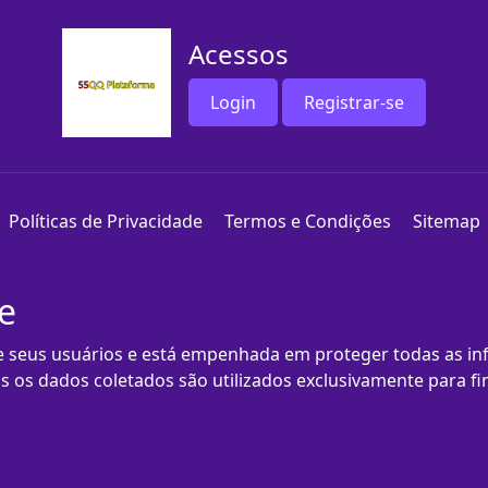
Acessos
Login
Registrar-se
Políticas de Privacidade
Termos e Condições
Sitemap
de
de seus usuários e está empenhada em proteger todas as in
 os dados coletados são utilizados exclusivamente para fi