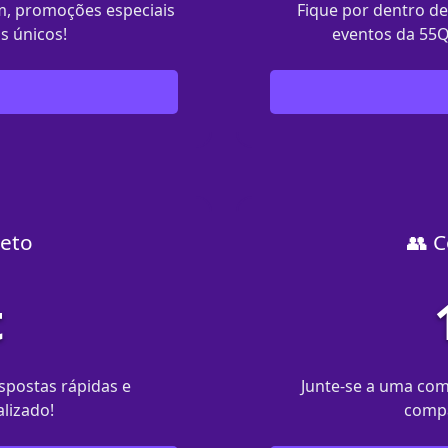
m, promoções especiais
Fique por dentro d
s únicos!
eventos da 55Q
reto
👥 
t
espostas rápidas e
Junte-se a uma com
lizado!
compa