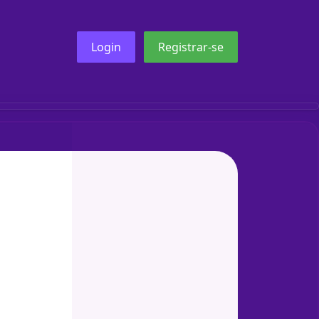
Login
Registrar-se