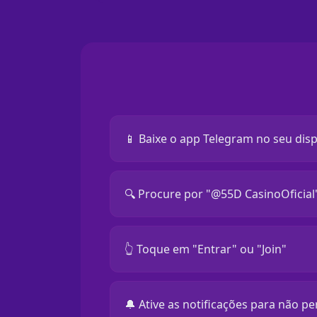
📱 Baixe o app Telegram no seu disp
🔍 Procure por "@55D CasinoOficial
👆 Toque em "Entrar" ou "Join"
🔔 Ative as notificações para não p