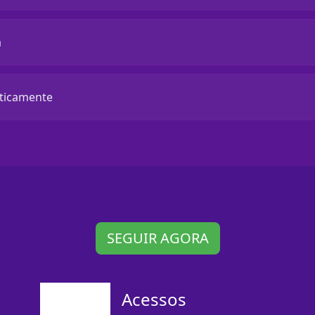
a
aticamente
SEGUIR AGORA
Acessos