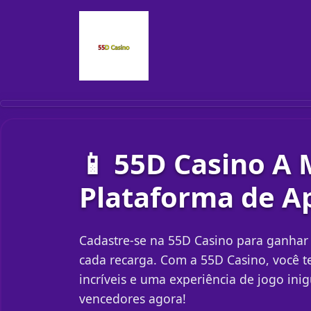
📱 55D Casino A 
Plataforma de A
Cadastre-se na 55D Casino para ganhar
cada recarga. Com a 55D Casino, você 
incríveis e uma experiência de jogo inig
vencedores agora!