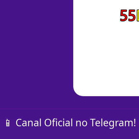
📱 Canal Oficial no Telegram!