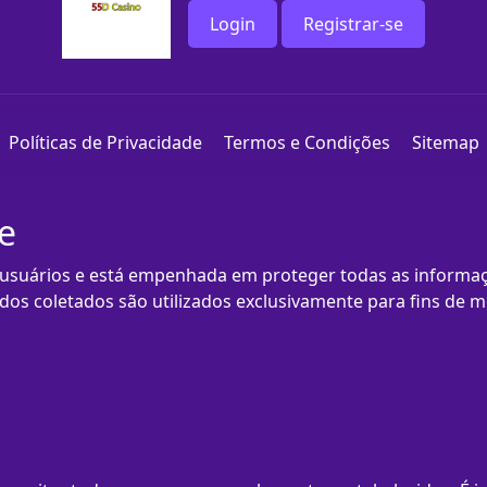
Login
Registrar-se
Políticas de Privacidade
Termos e Condições
Sitemap
de
s usuários e está empenhada em proteger todas as informa
os coletados são utilizados exclusivamente para fins de m