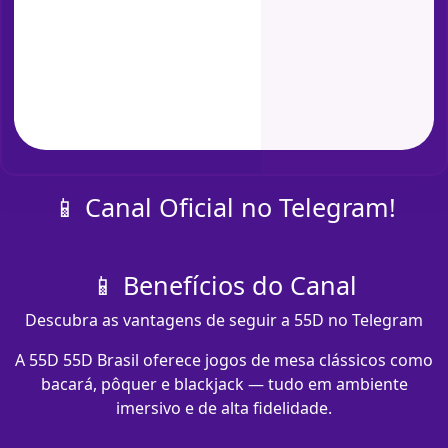
📱 Canal Oficial no Telegram!
📱 Benefícios do Canal
Descubra as vantagens de seguir a 55D no Telegram
A 55D 55D Brasil oferece jogos de mesa clássicos como
bacará, pôquer e blackjack — tudo em ambiente
imersivo e de alta fidelidade.