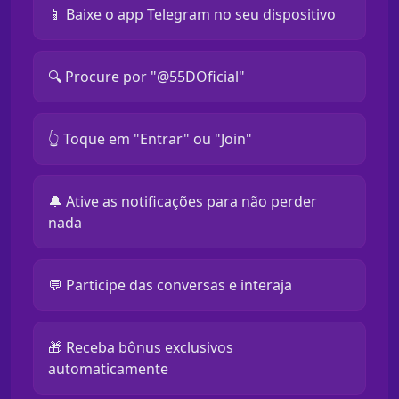
📱 Baixe o app Telegram no seu dispositivo
🔍 Procure por "@55DOficial"
👆 Toque em "Entrar" ou "Join"
🔔 Ative as notificações para não perder
nada
💬 Participe das conversas e interaja
🎁 Receba bônus exclusivos
automaticamente