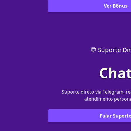
Ver Bônus
💬 Suporte Di
Cha
Suporte direto via Telegram, r
atendimento persona
Falar Suport