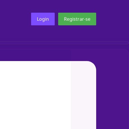
Login
Registrar-se