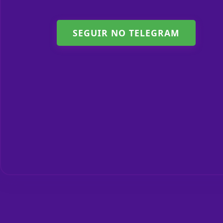
SEGUIR NO TELEGRAM