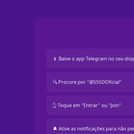
📱 Baixe o app Telegram no seu disp
🔍 Procure por "@555DOficial"
👆 Toque em "Entrar" ou "Join"
🔔 Ative as notificações para não p