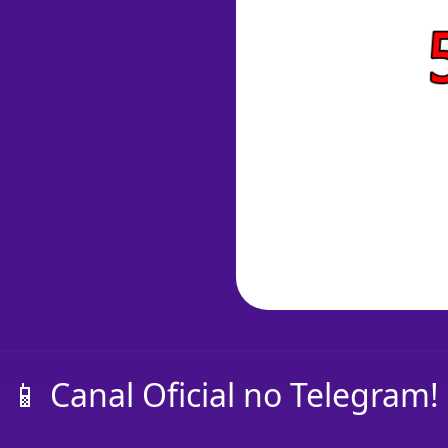
📱 Canal Oficial no Telegram!