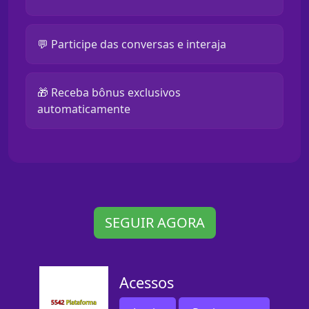
💬 Participe das conversas e interaja
🎁 Receba bônus exclusivos
automaticamente
SEGUIR AGORA
Acessos