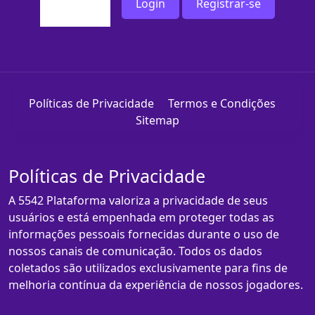
Login
Registrar-se
Políticas de Privacidade
Termos e Condições
Sitemap
Políticas de Privacidade
A 5542 Plataforma valoriza a privacidade de seus
usuários e está empenhada em proteger todas as
informações pessoais fornecidas durante o uso de
nossos canais de comunicação. Todos os dados
coletados são utilizados exclusivamente para fins de
melhoria contínua da experiência de nossos jogadores.