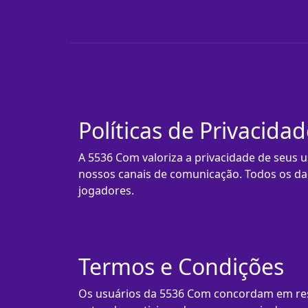
Políticas de Privacida
A 5536 Com valoriza a privacidade de seus
nossos canais de comunicação. Todos os dad
jogadores.
Termos e Condições
Os usuários da 5536 Com concordam em resp