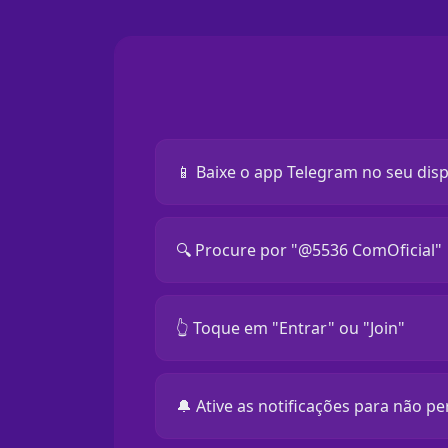
📱 Baixe o app Telegram no seu disp
🔍 Procure por "@5536 ComOficial"
👆 Toque em "Entrar" ou "Join"
🔔 Ative as notificações para não p