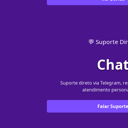
💬 Suporte Di
Cha
Suporte direto via Telegram, r
atendimento persona
Falar Suport