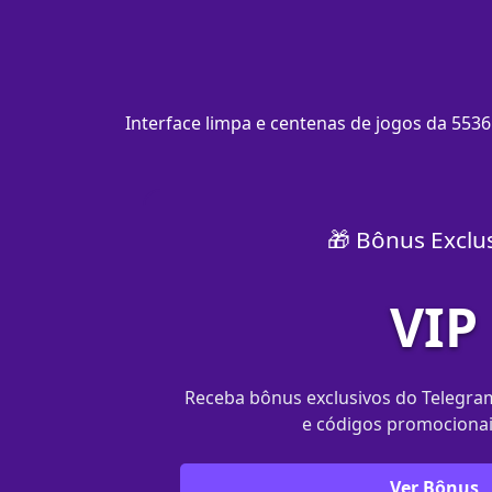
Interface limpa e centenas de jogos da 553
🎁 Bônus Exclu
VIP
Receba bônus exclusivos do Telegra
e códigos promocionai
Ver Bônus