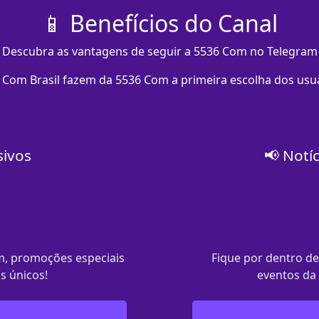
📱 Benefícios do Canal
Descubra as vantagens de seguir a 5536 Com no Telegram
6 Com Brasil fazem da 5536 Com a primeira escolha dos us
sivos
📢 Notí
m, promoções especiais
Fique por dentro d
s únicos!
eventos da