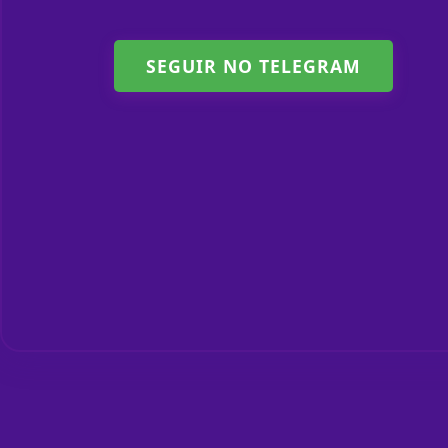
SEGUIR NO TELEGRAM