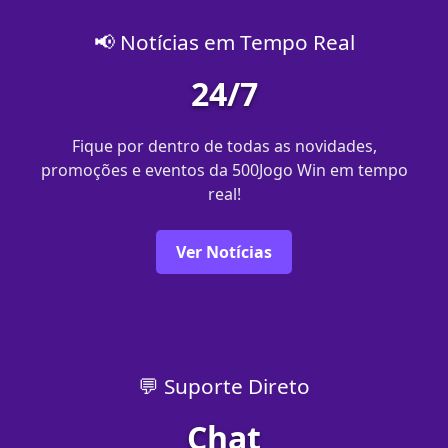
📢 Notícias em Tempo Real
24/7
Fique por dentro de todas as novidades,
promoções e eventos da 500Jogo Win em tempo
real!
Ver Notícias
💬 Suporte Direto
Chat