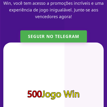
Win, você tem acesso a promoções incríveis e uma
experiência de jogo inigualável. Junte-se aos
vencedores agora!
SEGUIR NO TELEGRAM