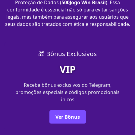
Proteção de Dados (
500Jogo Win Brasil
). Essa
conformidade é essencial não só para evitar sanções
legais, mas também para assegurar aos usuários que
seus dados são tratados com ética e responsabilidade.
🎁 Bônus Exclusivos
VIP
Receba bônus exclusivos do Telegram,
promoções especiais e códigos promocionais
únicos!
Ver Bônus