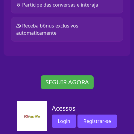
💬 Participe das conversas e interaja
🎁 Receba bônus exclusivos
automaticamente
SEGUIR AGORA
Acessos
Login
Registrar-se