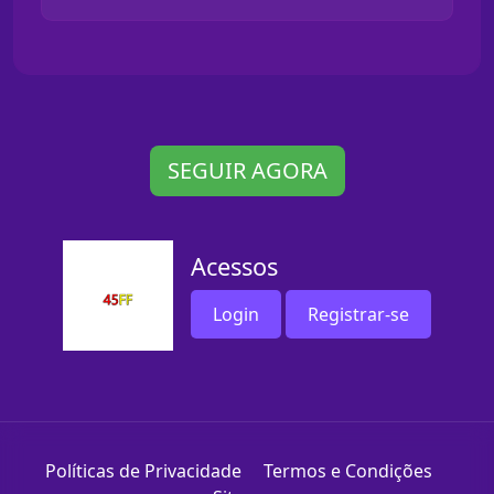
SEGUIR AGORA
Acessos
Login
Registrar-se
Políticas de Privacidade
Termos e Condições