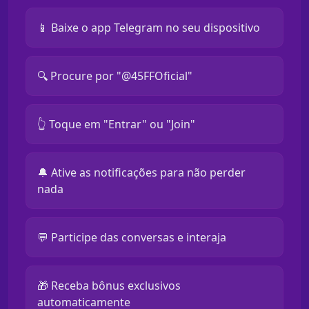
📱 Baixe o app Telegram no seu dispositivo
🔍 Procure por "@45FFOficial"
👆 Toque em "Entrar" ou "Join"
🔔 Ative as notificações para não perder
nada
💬 Participe das conversas e interaja
🎁 Receba bônus exclusivos
automaticamente