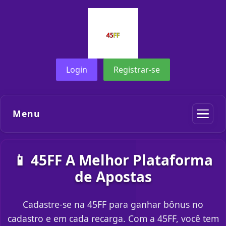
Login
Registrar-se
Menu
📱 45FF A Melhor Plataforma
de Apostas
Cadastre-se na 45FF para ganhar bônus no
cadastro e em cada recarga. Com a 45FF, você tem