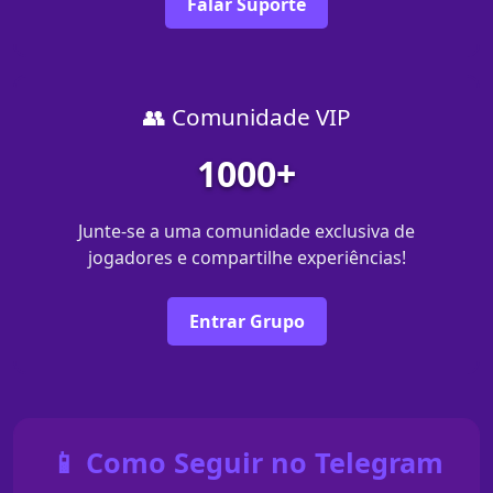
Falar Suporte
👥 Comunidade VIP
1000+
Junte-se a uma comunidade exclusiva de
jogadores e compartilhe experiências!
Entrar Grupo
📱 Como Seguir no Telegram