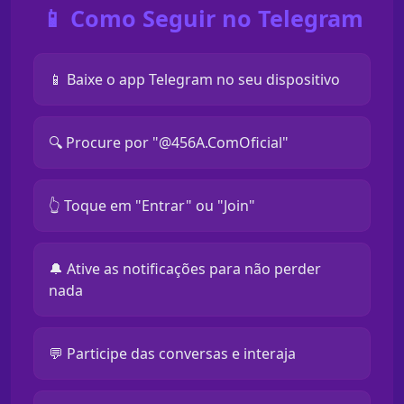
📱 Como Seguir no Telegram
📱 Baixe o app Telegram no seu dispositivo
🔍 Procure por "@456A.ComOficial"
👆 Toque em "Entrar" ou "Join"
🔔 Ative as notificações para não perder
nada
💬 Participe das conversas e interaja