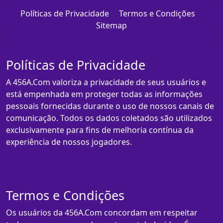
Políticas de Privacidade
Termos e Condições
Sitemap
Políticas de Privacidade
A 456A.Com valoriza a privacidade de seus usuários e
está empenhada em proteger todas as informações
pessoais fornecidas durante o uso de nossos canais de
comunicação. Todos os dados coletados são utilizados
exclusivamente para fins de melhoria contínua da
experiência de nossos jogadores.
Termos e Condições
Os usuários da 456A.Com concordam em respeitar