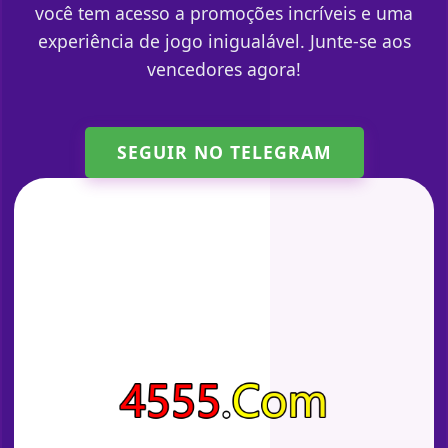
você tem acesso a promoções incríveis e uma
experiência de jogo inigualável. Junte-se aos
vencedores agora!
SEGUIR NO TELEGRAM