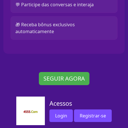
💬 Participe das conversas e interaja
🎁 Receba bônus exclusivos
automaticamente
SEGUIR AGORA
Acessos
Login
Registrar-se