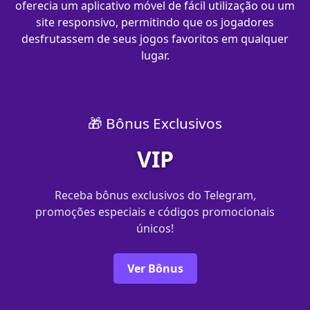
oferecia um aplicativo móvel de fácil utilização ou um
site responsivo, permitindo que os jogadores
desfrutassem de seus jogos favoritos em qualquer
lugar.
🎁 Bônus Exclusivos
VIP
Receba bônus exclusivos do Telegram,
promoções especiais e códigos promocionais
únicos!
Ver Bônus