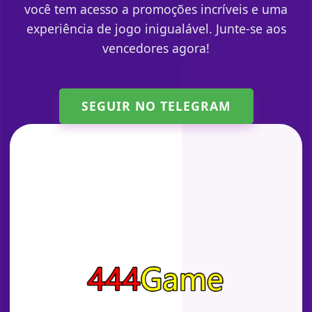
você tem acesso a promoções incríveis e uma
experiência de jogo inigualável. Junte-se aos
vencedores agora!
SEGUIR NO TELEGRAM