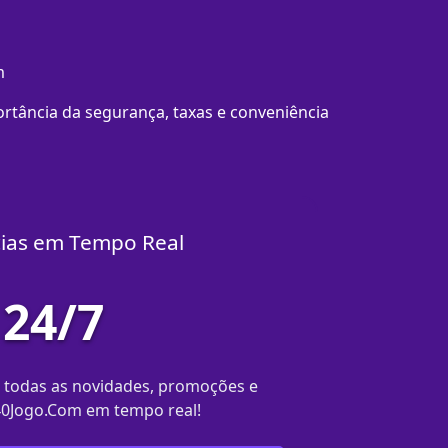
m
ortância da segurança, taxas e conveniência
cias em Tempo Real
24/7
e todas as novidades, promoções e
40Jogo.Com em tempo real!