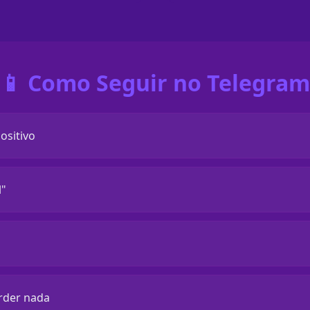
📱 Como Seguir no Telegram
ositivo
l"
erder nada