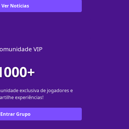
Ver Notícias
Comunidade VIP
1000+
unidade exclusiva de jogadores e
rtilhe experiências!
Entrar Grupo