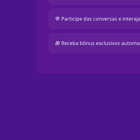
💬 Participe das conversas e interaj
🎁 Receba bônus exclusivos autom