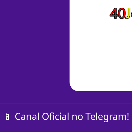
📱 Canal Oficial no Telegram!