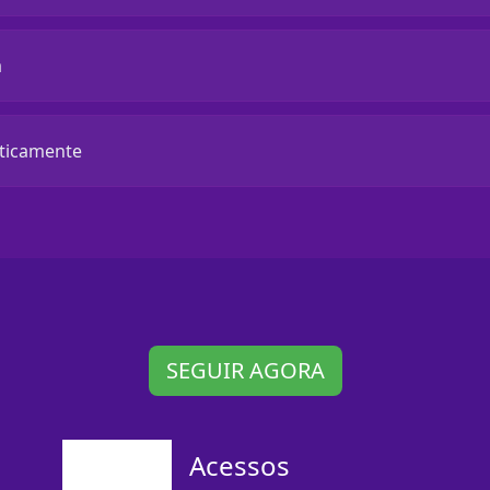
a
aticamente
SEGUIR AGORA
Acessos