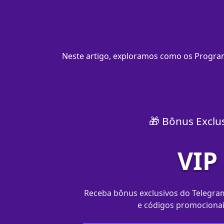
Neste artigo, exploramos como os Program
🎁 Bônus Exclu
VIP
Receba bônus exclusivos do Telegra
e códigos promocionai