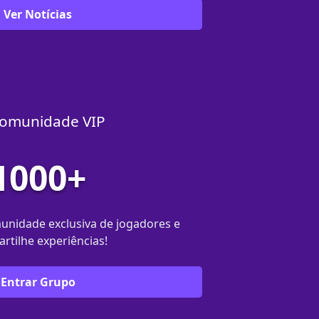
Ver Notícias
Comunidade VIP
1000+
unidade exclusiva de jogadores e
rtilhe experiências!
Entrar Grupo