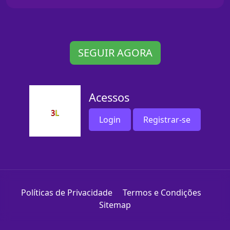
SEGUIR AGORA
Acessos
Login
Registrar-se
Políticas de Privacidade
Termos e Condições
Sitemap