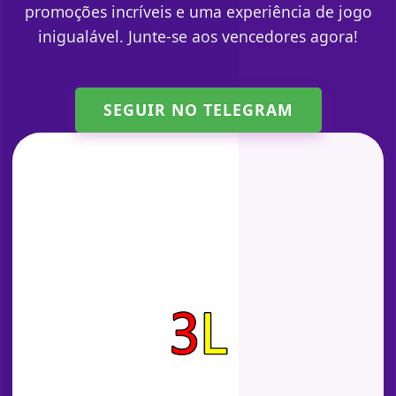
promoções incríveis e uma experiência de jogo
inigualável. Junte-se aos vencedores agora!
SEGUIR NO TELEGRAM