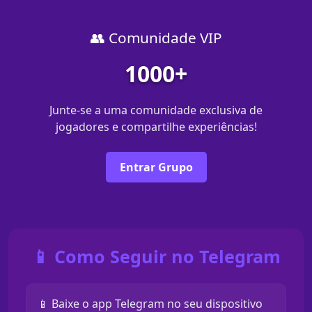
👥 Comunidade VIP
1000+
Junte-se a uma comunidade exclusiva de
jogadores e compartilhe experiências!
Entrar Grupo
📱 Como Seguir no Telegram
📱 Baixe o app Telegram no seu dispositivo