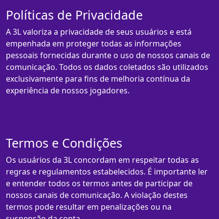
Políticas de Privacidade
A 3L valoriza a privacidade de seus usuários e está
empenhada em proteger todas as informações
pessoais fornecidas durante o uso de nossos canais de
comunicação. Todos os dados coletados são utilizados
exclusivamente para fins de melhoria contínua da
experiência de nossos jogadores.
Termos e Condições
Os usuários da 3L concordam em respeitar todas as
regras e regulamentos estabelecidos. É importante ler
e entender todos os termos antes de participar de
nossos canais de comunicação. A violação destes
termos pode resultar em penalizações ou na
suspensão da conta.