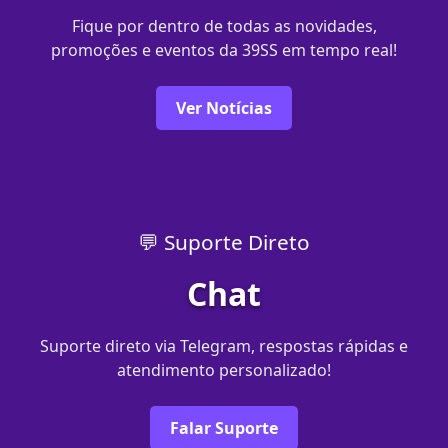
Fique por dentro de todas as novidades,
promoções e eventos da 39SS em tempo real!
Ver Notícias
💬 Suporte Direto
Chat
Suporte direto via Telegram, respostas rápidas e
atendimento personalizado!
Falar Suporte