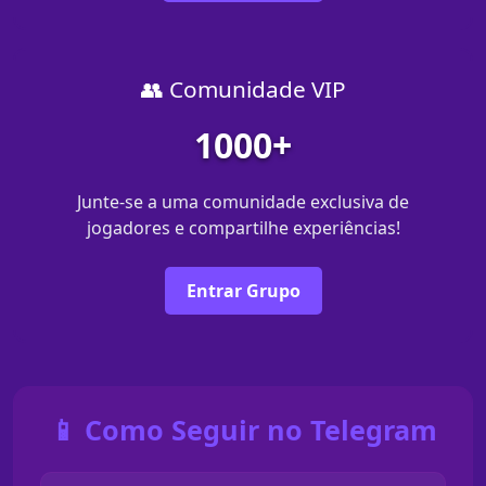
👥 Comunidade VIP
1000+
Junte-se a uma comunidade exclusiva de
jogadores e compartilhe experiências!
Entrar Grupo
📱 Como Seguir no Telegram