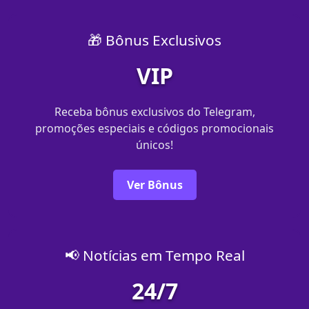
🎁 Bônus Exclusivos
VIP
Receba bônus exclusivos do Telegram,
promoções especiais e códigos promocionais
únicos!
Ver Bônus
📢 Notícias em Tempo Real
24/7