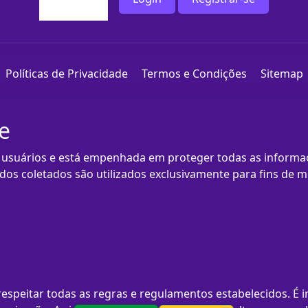
Políticas de Privacidade
Termos e Condições
Sitemap
de
s usuários e está empenhada em proteger todas as informa
os coletados são utilizados exclusivamente para fins de m
speitar todas as regras e regulamentos estabelecidos. É i