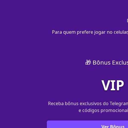
Para quem prefere jogar no celular
🎁 Bônus Exclu
VIP
Receba bônus exclusivos do Telegra
e códigos promocionai
Ver Bônus