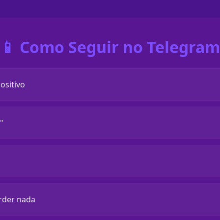
📱 Como Seguir no Telegram
ositivo
"
erder nada