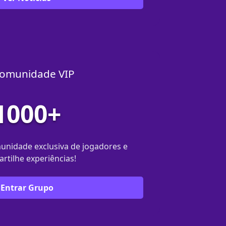
Comunidade VIP
1000+
unidade exclusiva de jogadores e
rtilhe experiências!
Entrar Grupo