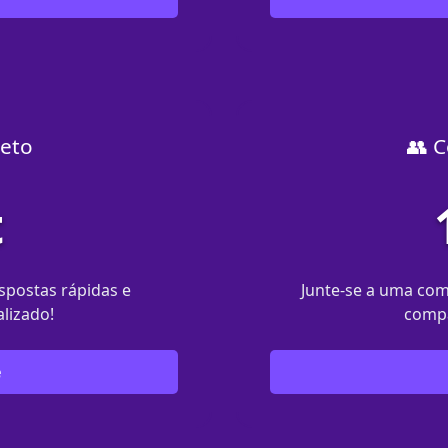
reto
👥 
t
espostas rápidas e
Junte-se a uma com
lizado!
compa
e