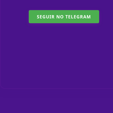
SEGUIR NO TELEGRAM