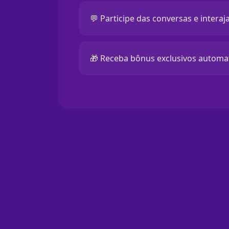
💬 Participe das conversas e interaj
🎁 Receba bônus exclusivos autom