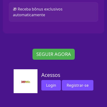
🎁 Receba bônus exclusivos
automaticamente
SEGUIR AGORA
Acessos
Login
Registrar-se