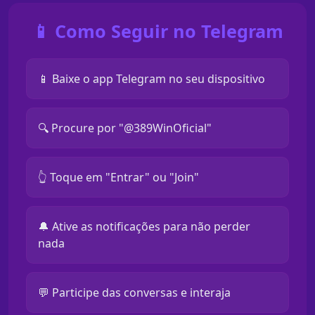
📱 Como Seguir no Telegram
📱 Baixe o app Telegram no seu dispositivo
🔍 Procure por "@389WinOficial"
👆 Toque em "Entrar" ou "Join"
🔔 Ative as notificações para não perder
nada
💬 Participe das conversas e interaja