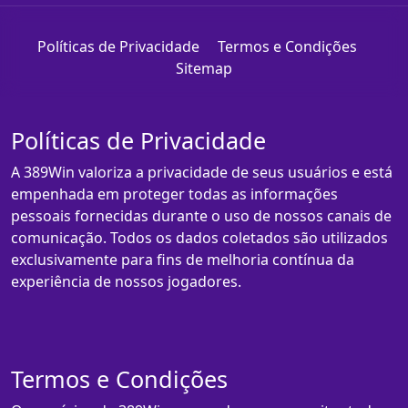
Políticas de Privacidade
Termos e Condições
Sitemap
Políticas de Privacidade
A 389Win valoriza a privacidade de seus usuários e está
empenhada em proteger todas as informações
pessoais fornecidas durante o uso de nossos canais de
comunicação. Todos os dados coletados são utilizados
exclusivamente para fins de melhoria contínua da
experiência de nossos jogadores.
Termos e Condições