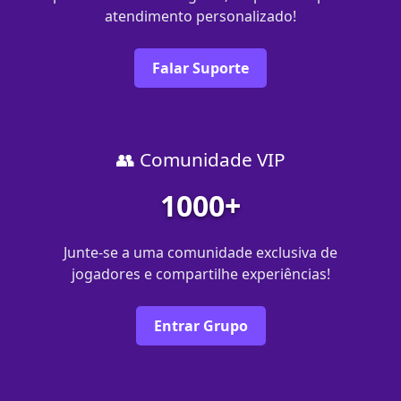
atendimento personalizado!
Falar Suporte
👥 Comunidade VIP
1000+
Junte-se a uma comunidade exclusiva de
jogadores e compartilhe experiências!
Entrar Grupo