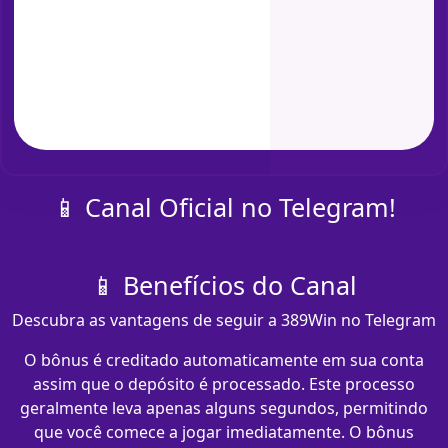
📱 Canal Oficial no Telegram!
📱 Benefícios do Canal
Descubra as vantagens de seguir a 389Win no Telegram
O bônus é creditado automaticamente em sua conta
assim que o depósito é processado. Este processo
geralmente leva apenas alguns segundos, permitindo
que você comece a jogar imediatamente. O bônus