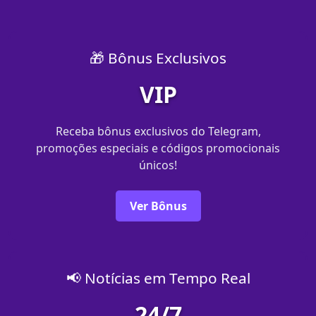
🎁 Bônus Exclusivos
VIP
Receba bônus exclusivos do Telegram,
promoções especiais e códigos promocionais
únicos!
Ver Bônus
📢 Notícias em Tempo Real
24/7