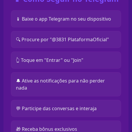
📱 Baixe o app Telegram no seu dispositivo
🔍 Procure por "@3831 PlataformaOficial"
👆 Toque em "Entrar" ou "Join"
🔔 Ative as notificações para não perder
nada
💬 Participe das conversas e interaja
🎁 Receba bônus exclusivos