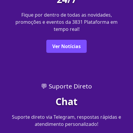
Fique por dentro de todas as novidades,
promoções e eventos da 3831 Plataforma em
tempo real!
Ver Notícias
💬 Suporte Direto
Chat
Suporte direto via Telegram, respostas rápidas e
atendimento personalizado!