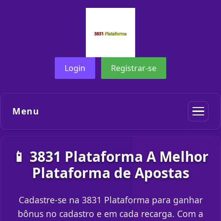
Login
Registrar-se
Menu
📱 3831 Plataforma A Melhor
Plataforma de Apostas
Cadastre-se na 3831 Plataforma para ganhar
bônus no cadastro e em cada recarga. Com a