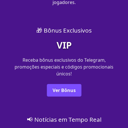
jogadores.
🎁 Bônus Exclusivos
VIP
Receba bônus exclusivos do Telegram,
promoções especiais e códigos promocionais
únicos!
Ver Bônus
📢 Notícias em Tempo Real