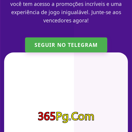
você tem acesso a promoções incríveis e uma
experiência de jogo inigualável. Junte-se aos
vencedores agora!
SEGUIR NO TELEGRAM