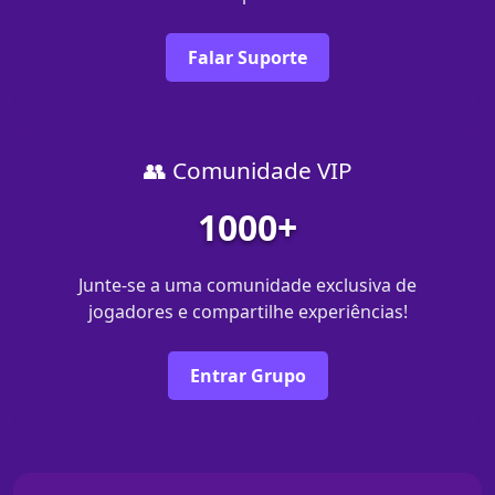
Falar Suporte
👥 Comunidade VIP
1000+
Junte-se a uma comunidade exclusiva de
jogadores e compartilhe experiências!
Entrar Grupo