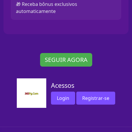
🎁 Receba bônus exclusivos
automaticamente
SEGUIR AGORA
Acessos
Login
Registrar-se