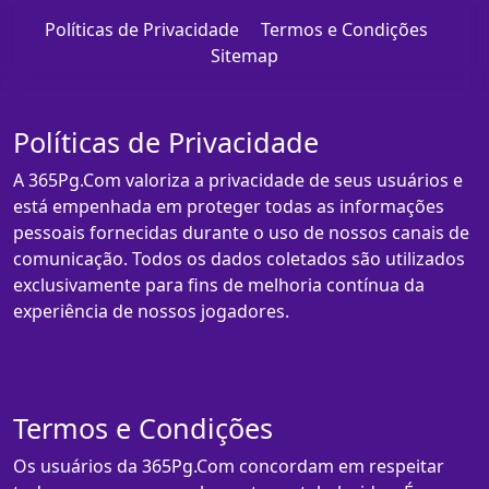
Políticas de Privacidade
Termos e Condições
Sitemap
Políticas de Privacidade
A 365Pg.Com valoriza a privacidade de seus usuários e
está empenhada em proteger todas as informações
pessoais fornecidas durante o uso de nossos canais de
comunicação. Todos os dados coletados são utilizados
exclusivamente para fins de melhoria contínua da
experiência de nossos jogadores.
Termos e Condições
Os usuários da 365Pg.Com concordam em respeitar