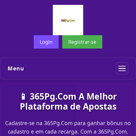
Login
Registrar-se
Menu
📱 365Pg.Com A Melhor
Plataforma de Apostas
Cadastre-se na 365Pg.Com para ganhar bônus no
cadastro e em cada recarga. Com a 365Pg.Com,