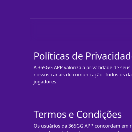
Políticas de Privacida
A 365GG APP valoriza a privacidade de seu
nossos canais de comunicação. Todos os dad
jogadores.
Termos e Condições
Os usuários da 365GG APP concordam em res