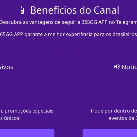
📱 Benefícios do Canal
Descubra as vantagens de seguir a 365GG APP no Telegra
5GG APP garante a melhor experiência para os brasileiros 
sivos
📢 Notí
m, promoções especiais
Fique por dentro d
s únicos!
eventos da 