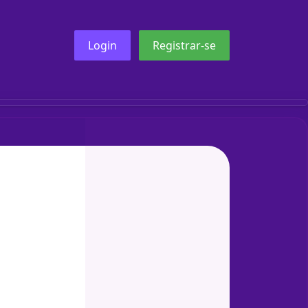
Login
Registrar-se