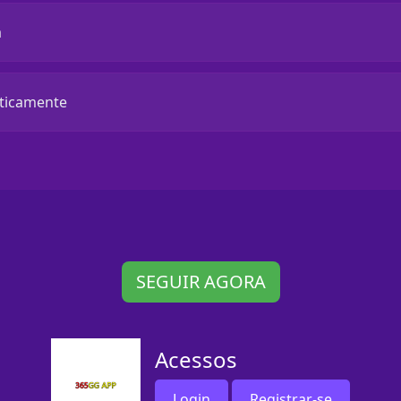
a
aticamente
SEGUIR AGORA
Acessos
Login
Registrar-se