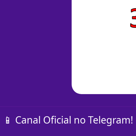
📱 Canal Oficial no Telegram!