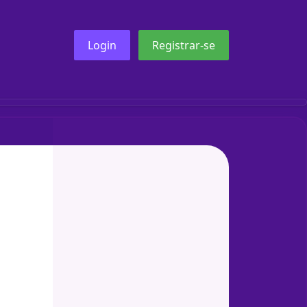
Login
Registrar-se