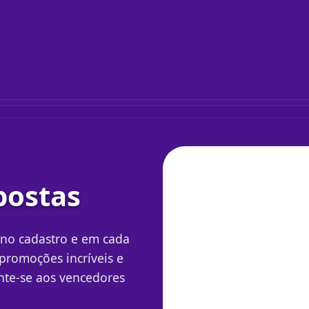
postas
no cadastro e em cada
promoções incríveis e
unte-se aos vencedores