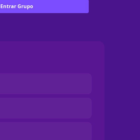
Entrar Grupo