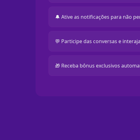
🔔 Ative as notificações para não p
💬 Participe das conversas e interaj
🎁 Receba bônus exclusivos autom