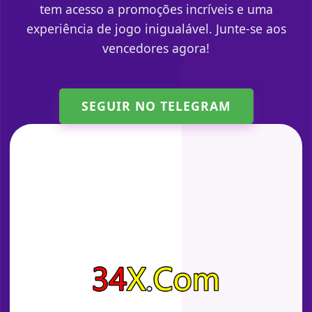
tem acesso a promoções incríveis e uma
experiência de jogo inigualável. Junte-se aos
vencedores agora!
SEGUIR NO TELEGRAM