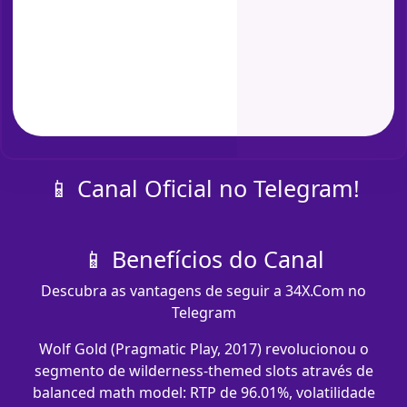
📱 Canal Oficial no Telegram!
📱 Benefícios do Canal
Descubra as vantagens de seguir a 34X.Com no
Telegram
Wolf Gold (Pragmatic Play, 2017) revolucionou o
segmento de wilderness-themed slots através de
balanced math model: RTP de 96.01%, volatilidade