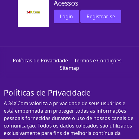
Acessos
Login
Registrar-se
Políticas de Privacidade
Termos e Condições
Sitemap
Políticas de Privacidade
A 34X.Com valoriza a privacidade de seus usuários e
está empenhada em proteger todas as informações
pessoais fornecidas durante o uso de nossos canais de
comunicação. Todos os dados coletados são utilizados
exclusivamente para fins de melhoria contínua da