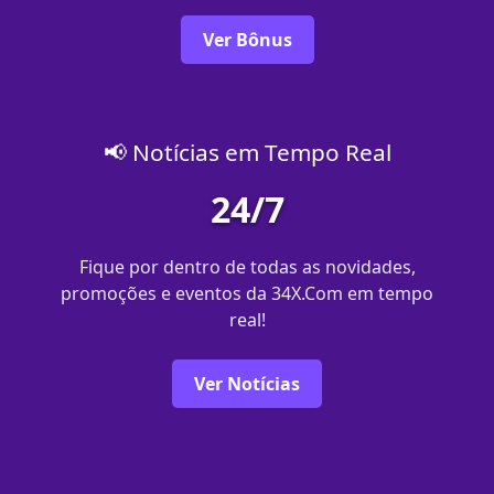
Ver Bônus
📢 Notícias em Tempo Real
24/7
Fique por dentro de todas as novidades,
promoções e eventos da 34X.Com em tempo
real!
Ver Notícias