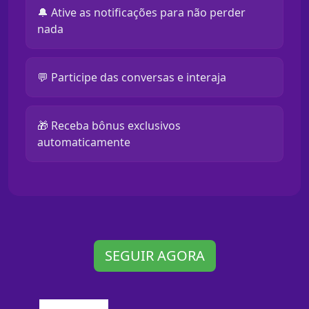
🔔 Ative as notificações para não perder
nada
💬 Participe das conversas e interaja
🎁 Receba bônus exclusivos
automaticamente
SEGUIR AGORA