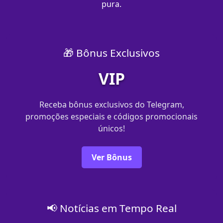
pura.
🎁 Bônus Exclusivos
VIP
Receba bônus exclusivos do Telegram,
promoções especiais e códigos promocionais
únicos!
Ver Bônus
📢 Notícias em Tempo Real