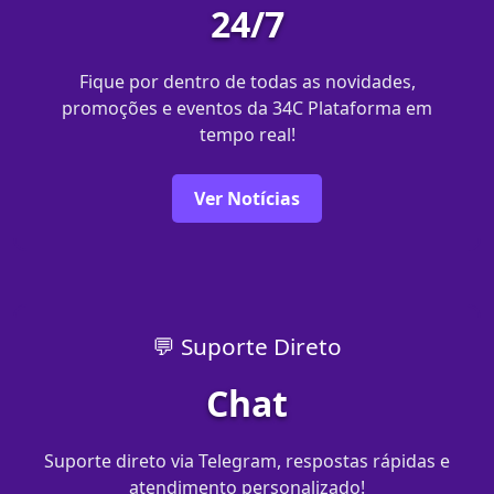
24/7
Fique por dentro de todas as novidades,
promoções e eventos da 34C Plataforma em
tempo real!
Ver Notícias
💬 Suporte Direto
Chat
Suporte direto via Telegram, respostas rápidas e
atendimento personalizado!