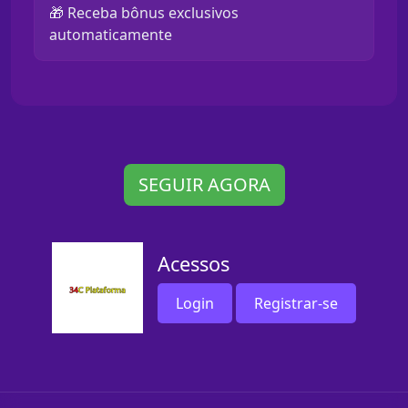
🎁 Receba bônus exclusivos
automaticamente
SEGUIR AGORA
Acessos
Login
Registrar-se