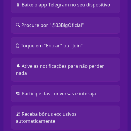
📱 Baixe o app Telegram no seu dispositivo
🔍 Procure por "@33BigOficial"
👆 Toque em "Entrar" ou "Join"
🔔 Ative as notificações para não perder
nada
💬 Participe das conversas e interaja
🎁 Receba bônus exclusivos
automaticamente