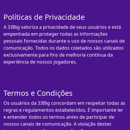
Políticas de Privacidade
A 33Big valoriza a privacidade de seus usuários e está
empenhada em proteger todas as informações
pessoais fornecidas durante o uso de nossos canais de
comunicação. Todos os dados coletados são utilizados
exclusivamente para fins de melhoria contínua da
experiência de nossos jogadores.
Termos e Condições
Os usuários da 33Big concordam em respeitar todas as
regras e regulamentos estabelecidos. É importante ler
e entender todos os termos antes de participar de
nossos canais de comunicação. A violação destes