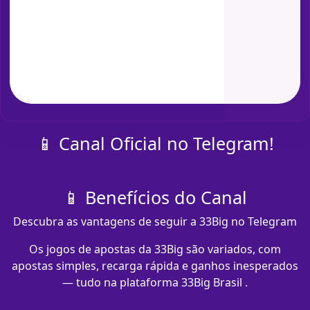
📱 Canal Oficial no Telegram!
📱 Benefícios do Canal
Descubra as vantagens de seguir a 33Big no Telegram
Os jogos de apostas da 33Big são variados, com
apostas simples, recarga rápida e ganhos inesperados
— tudo na plataforma 33Big Brasil .