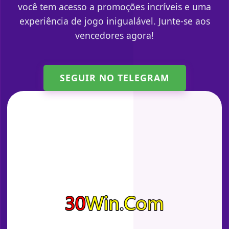
você tem acesso a promoções incríveis e uma
experiência de jogo inigualável. Junte-se aos
vencedores agora!
SEGUIR NO TELEGRAM