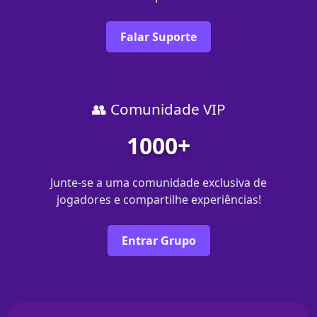
Falar Suporte
👥 Comunidade VIP
1000+
Junte-se a uma comunidade exclusiva de
jogadores e compartilhe experiências!
Entrar Grupo