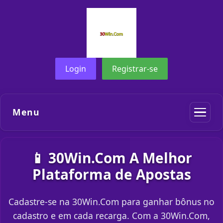
Login
Registrar-se
Menu
📱 30Win.Com A Melhor
Plataforma de Apostas
Cadastre-se na 30Win.Com para ganhar bônus no
cadastro e em cada recarga. Com a 30Win.Com,