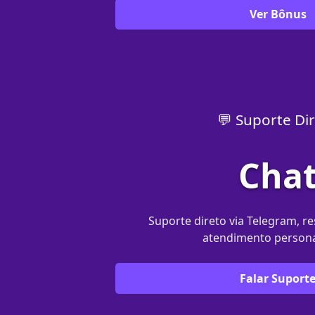
Ver Bônus
💬 Suporte Di
Cha
Suporte direto via Telegram, r
atendimento persona
Falar Suport