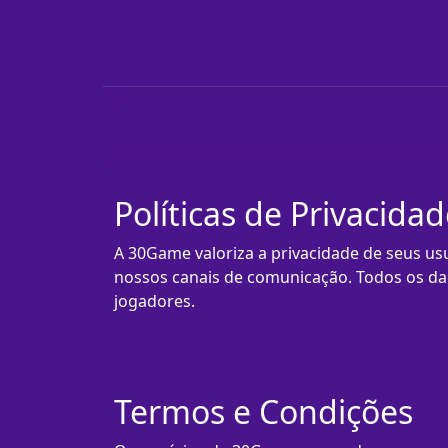
Políticas de Privacida
A 30Game valoriza a privacidade de seus u
nossos canais de comunicação. Todos os dad
jogadores.
Termos e Condições