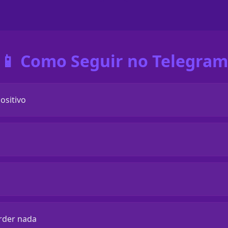
📱 Como Seguir no Telegram
ositivo
erder nada