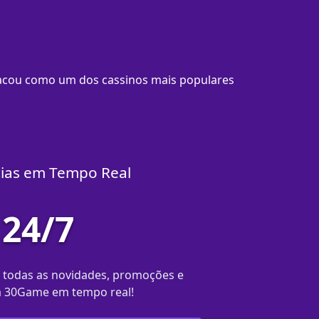
tacou como um dos cassinos mais populares
cias em Tempo Real
24/7
e todas as novidades, promoções e
a 30Game em tempo real!