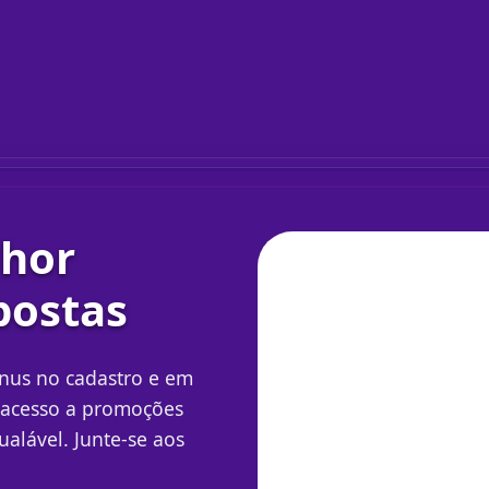
lhor
postas
nus no cadastro e em
 acesso a promoções
ualável. Junte-se aos