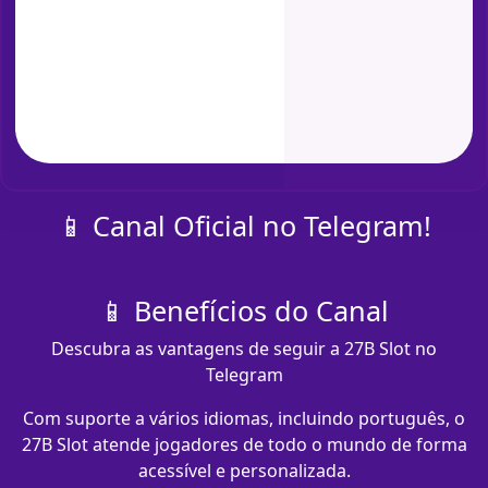
📱 Canal Oficial no Telegram!
📱 Benefícios do Canal
Descubra as vantagens de seguir a 27B Slot no
Telegram
Com suporte a vários idiomas, incluindo português, o
27B Slot atende jogadores de todo o mundo de forma
acessível e personalizada.