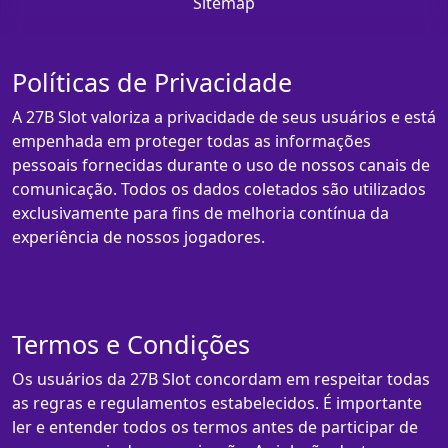
Sitemap
Políticas de Privacidade
A 27B Slot valoriza a privacidade de seus usuários e está
empenhada em proteger todas as informações
pessoais fornecidas durante o uso de nossos canais de
comunicação. Todos os dados coletados são utilizados
exclusivamente para fins de melhoria contínua da
experiência de nossos jogadores.
Termos e Condições
Os usuários da 27B Slot concordam em respeitar todas
as regras e regulamentos estabelecidos. É importante
ler e entender todos os termos antes de participar de