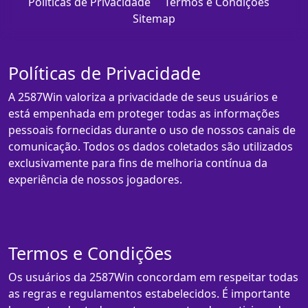
Políticas de Privacidade
Termos e Condições
Sitemap
Políticas de Privacidade
A 2587Win valoriza a privacidade de seus usuários e
está empenhada em proteger todas as informações
pessoais fornecidas durante o uso de nossos canais de
comunicação. Todos os dados coletados são utilizados
exclusivamente para fins de melhoria contínua da
experiência de nossos jogadores.
Termos e Condições
Os usuários da 2587Win concordam em respeitar todas
as regras e regulamentos estabelecidos. É importante