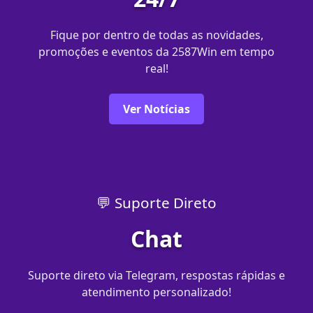
Fique por dentro de todas as novidades,
promoções e eventos da 2587Win em tempo
real!
Ver Notícias
💬 Suporte Direto
Chat
Suporte direto via Telegram, respostas rápidas e
atendimento personalizado!