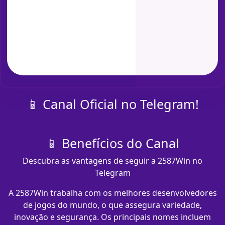
📱 Canal Oficial no Telegram!
📱 Benefícios do Canal
Descubra as vantagens de seguir a 2587Win no
Telegram
A 2587Win trabalha com os melhores desenvolvedores
de jogos do mundo, o que assegura variedade,
inovação e segurança. Os principais nomes incluem