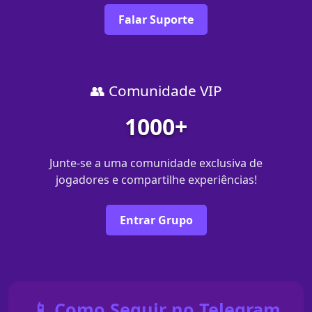
Falar Suporte
👥 Comunidade VIP
1000+
Junte-se a uma comunidade exclusiva de
jogadores e compartilhe experiências!
Entrar Grupo
📱 Como Seguir no Telegram