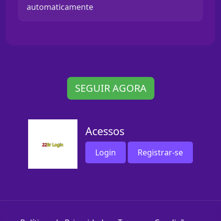
automaticamente
SEGUIR AGORA
Acessos
Login
Registrar-se