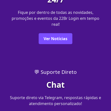
Fique por dentro de todas as novidades,
promoções e eventos da 22Br Login em tempo
real!
Ver Notícias
💬 Suporte Direto
Chat
Suporte direto via Telegram, respostas rápidas e
atendimento personalizado!