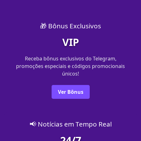
🎁 Bônus Exclusivos
VIP
Receba bônus exclusivos do Telegram,
promoções especiais e códigos promocionais
únicos!
Ver Bônus
📢 Notícias em Tempo Real
24/7