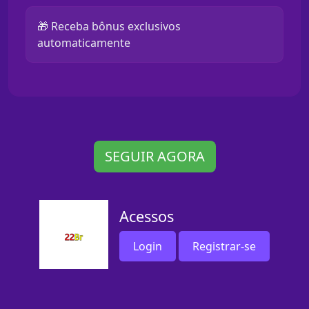
🎁 Receba bônus exclusivos
automaticamente
SEGUIR AGORA
Acessos
Login
Registrar-se