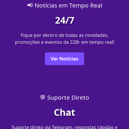
📢 Notícias em Tempo Real
24/7
Fique por dentro de todas as novidades,
promoções e eventos da 22Br em tempo real!
Ver Notícias
💬 Suporte Direto
Chat
Suporte direto via Telegram, respostas rápidas e