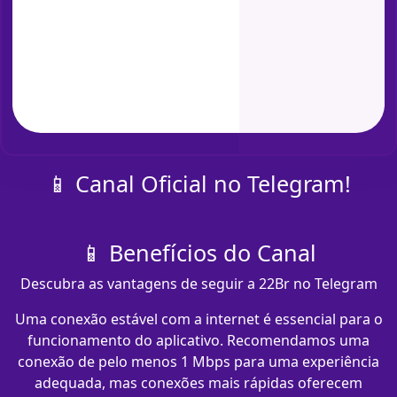
📱 Canal Oficial no Telegram!
📱 Benefícios do Canal
Descubra as vantagens de seguir a 22Br no Telegram
Uma conexão estável com a internet é essencial para o
funcionamento do aplicativo. Recomendamos uma
conexão de pelo menos 1 Mbps para uma experiência
adequada, mas conexões mais rápidas oferecem