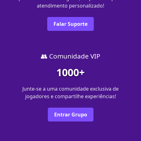
atendimento personalizado!
Falar Suporte
👥 Comunidade VIP
1000+
Junte-se a uma comunidade exclusiva de
jogadores e compartilhe experiências!
Entrar Grupo